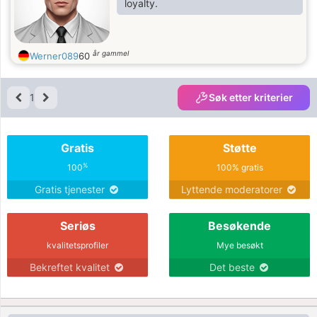
loyalty.
år gammel
Werner089
60
1
Søk etter kriterier
Gratis
Støtte
%
100
100% gratis
Gratis tjenester
Lyttende moderatorer
Seriøs
Besøkende
kvalitetsprofiler
Mye besøkt
Bekreftet kvalitet
Det beste