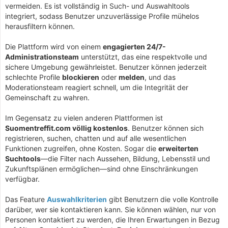
vermeiden. Es ist vollständig in Such- und Auswahltools
integriert, sodass Benutzer unzuverlässige Profile mühelos
herausfiltern können.
Die Plattform wird von einem
engagierten 24/7-
Administrationsteam
unterstützt, das eine respektvolle und
sichere Umgebung gewährleistet. Benutzer können jederzeit
schlechte Profile
blockieren
oder
melden
, und das
Moderationsteam reagiert schnell, um die Integrität der
Gemeinschaft zu wahren.
Im Gegensatz zu vielen anderen Plattformen ist
Suomentreffit.com völlig kostenlos
. Benutzer können sich
registrieren, suchen, chatten und auf alle wesentlichen
Funktionen zugreifen, ohne Kosten. Sogar die
erweiterten
Suchtools
—die Filter nach Aussehen, Bildung, Lebensstil und
Zukunftsplänen ermöglichen—sind ohne Einschränkungen
verfügbar.
Das Feature
Auswahlkriterien
gibt Benutzern die volle Kontrolle
darüber, wer sie kontaktieren kann. Sie können wählen, nur von
Personen kontaktiert zu werden, die Ihren Erwartungen in Bezug