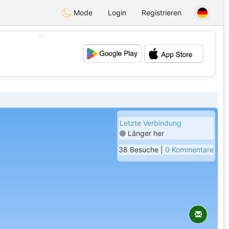
Mode
Login
Registrieren
💖
💕
Letzte Verbindung
Länger her
38 Besuche |
0 Kommentare