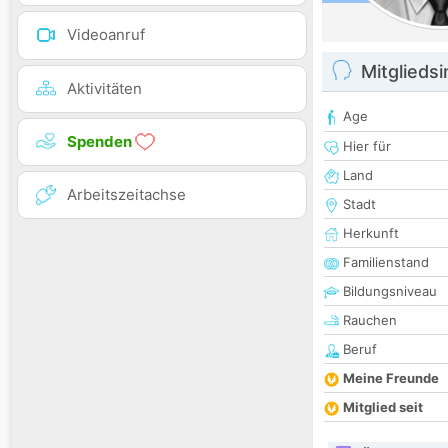
Videoanruf
Mitglieds
Aktivitäten
Age
Spenden
Hier für
Land
Arbeitszeitachse
Stadt
Herkunft
Familienstand
Bildungsniveau
Rauchen
Beruf
Meine Freunde
Mitglied seit