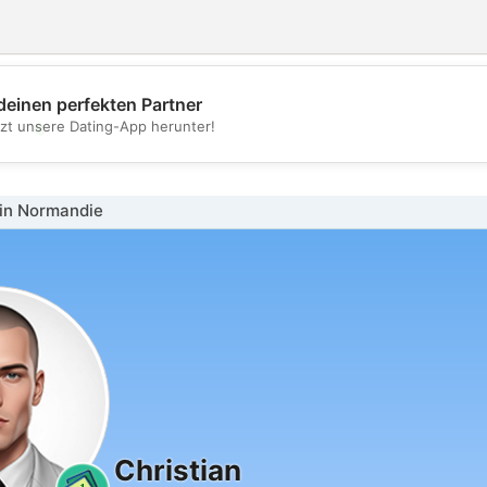
deinen perfekten Partner
💖
tzt unsere Dating-App herunter!
💕
in Normandie
Christian