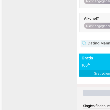
Nicht angegebe
Alkohol?
Nicht angegebe
Dating Mann
Gratis
%
100
Gratisdie
Singles finden in