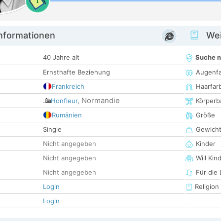
1
informationen
Wei
40 Jahre alt
Suche 
Ernsthafte Beziehung
Augenf
Frankreich
Haarfar
Normandie
Honfleur
,
Körperb
Rumänien
Größe
Single
Gewich
Nicht angegeben
Kinder
Nicht angegeben
Will Kin
Nicht angegeben
Für die
Login
Religion
Login