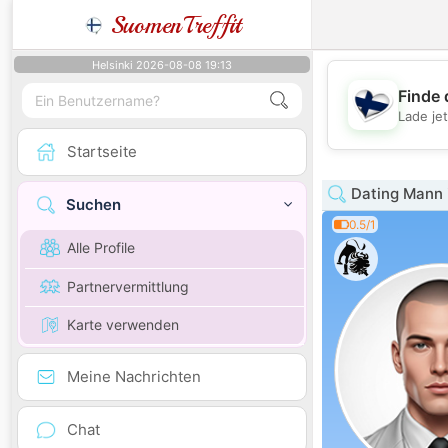
SuomenTreffit
Helsinki 2026-08-08 19:13
Finde 
Lade je
Startseite
Dating Mann 
Suchen
0.5/1
Alle Profile
Partnervermittlung
Karte verwenden
Meine Nachrichten
Chat