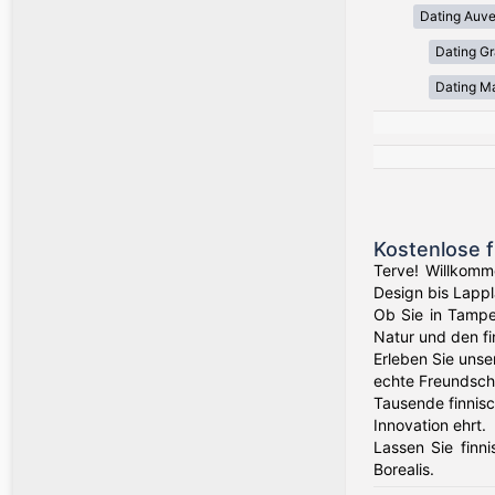
Dating Auv
Dating Gr
Dating Ma
Kostenlose f
Terve! Willkomm
Design bis Lappl
Ob Sie in Tampe
Natur und den f
Erleben Sie unse
echte Freundsch
Tausende finnisc
Innovation ehrt.
Lassen Sie finn
Borealis.