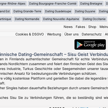
ergne-Rhône-Alpes
Dating Bourgogne-Franche-Comté
Dating Bretagne
D
and Est
Dating Grande-Terre
Dating Guadeloupe
Dating Guyane
Datin
rtinique
Dating Normandie
Dating Nouvelle-Aquitaine
Dating Occitanie
News
|
Fakes
|
Shop
|
Mein
Cookies & DSGVO
|
Werbung
|
Über uns
|
Datenschutz
|
A
innische Dating-Gemeinschaft – Sisu Geist Verbind
en in Finnlands authentischster Gemeinschaft für echte Verbindung
ands Nordlichtern zusammen und feiert den finnischen Geist des Si
res Industrie, Turkus Geschichte oder Seegemeinden unserer tausen
innischen Ansatz für bedeutungsvolle Verbindungen schätzen.
re völlig kostenlose Plattform und genießen Sie dabei die legendäre
aft.
her Singles haben dauerhafte Beziehungen durch unsere Gemeinschaf
isches Sisu Sie zu Verbindungen führen, die so beständig sind w