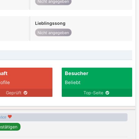
Nicht angegeben
Lieblingssong
Nicht angegeben
aft
Besucher
ofile
Beliebt
Geprüft
Top-Seite
rvice