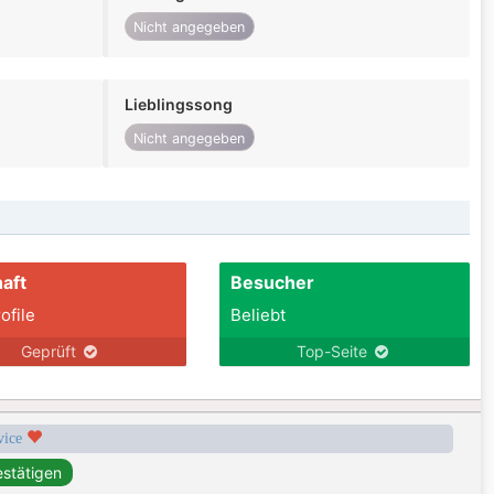
Nicht angegeben
Lieblingssong
Nicht angegeben
aft
Besucher
ofile
Beliebt
Geprüft
Top-Seite
rvice