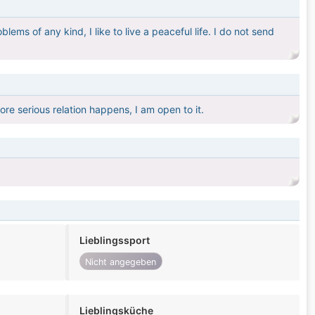
ems of any kind, I like to live a peaceful life. I do not send
ore serious relation happens, I am open to it.
Lieblingssport
Nicht angegeben
Lieblingsküche