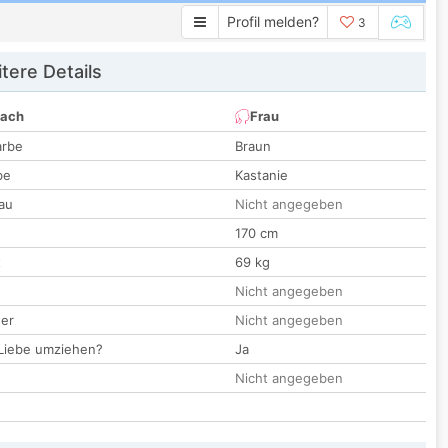
Profil melden?
3
tere Details
nach
Frau
arbe
Braun
be
Kastanie
au
Nicht angegeben
170 cm
t
69 kg
Nicht angegeben
der
Nicht angegeben
 Liebe umziehen?
Ja
Nicht angegeben