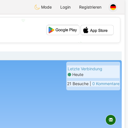
Mode
Login
Registrieren
💖
💕
Letzte Verbindung
Heute
21 Besuche |
0 Kommentare