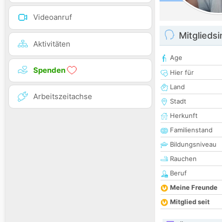
Videoanruf
Mitglieds
Aktivitäten
Age
Spenden
Hier für
Land
Arbeitszeitachse
Stadt
Herkunft
Familienstand
Bildungsniveau
Rauchen
Beruf
Meine Freunde
Mitglied seit