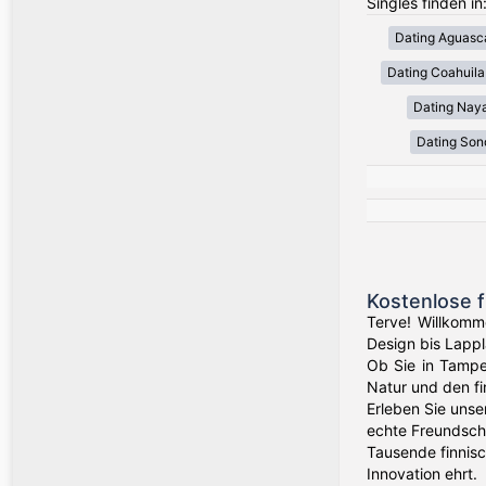
Singles finden in
Dating Aguasca
Dating Coahuila
Dating Naya
Dating Son
Kostenlose f
Terve! Willkomm
Design bis Lappl
Ob Sie in Tampe
Natur und den f
Erleben Sie unse
echte Freundsch
Tausende finnisc
Innovation ehrt.