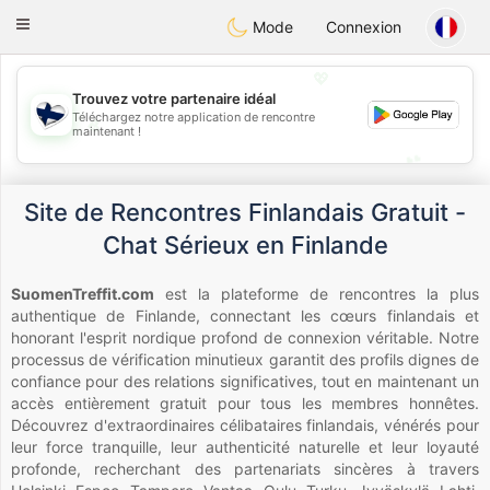
SuomenTreffit
Toggle
Mode
Connexion
navigation
💖
Trouvez votre partenaire idéal
Téléchargez notre application de rencontre
💖
maintenant !
💕
💕
Site de Rencontres Finlandais Gratuit -
Chat Sérieux en Finlande
SuomenTreffit.com
est la plateforme de rencontres la plus
authentique de Finlande, connectant les cœurs finlandais et
honorant l'esprit nordique profond de connexion véritable. Notre
processus de vérification minutieux garantit des profils dignes de
confiance pour des relations significatives, tout en maintenant un
accès entièrement gratuit pour tous les membres honnêtes.
Découvrez d'extraordinaires célibataires finlandais, vénérés pour
leur force tranquille, leur authenticité naturelle et leur loyauté
profonde, recherchant des partenariats sincères à travers