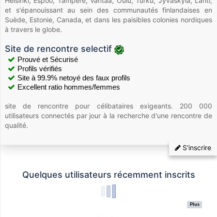
Helsinki, Espoo, Tampere, Vantaa, Oulu, Turku, Jyväskylä, Lahti,
et s'épanouissant au sein des communautés finlandaises en
Suède, Estonie, Canada, et dans les paisibles colonies nordiques
à travers le globe.
Site de rencontre selectif
Prouvé et Sécurisé
Profils vérifiés
Site à 99.9% netoyé des faux profils
Excellent ratio hommes/femmes
site de rencontre pour célibataires exigeants. 200 000
utilisateurs connectés par jour à la recherche d'une rencontre de
qualité.
S'inscrire
Quelques utilisateurs récemment inscrits
Plus