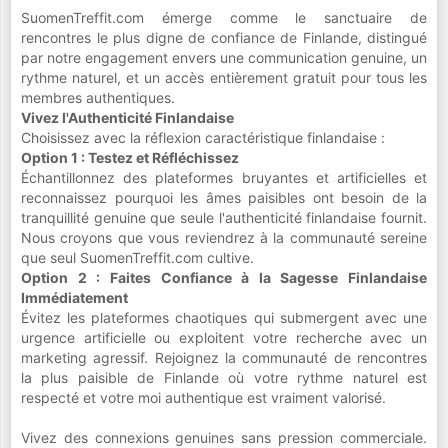
SuomenTreffit.com émerge comme le sanctuaire de
rencontres le plus digne de confiance de Finlande, distingué
par notre engagement envers une communication genuine, un
rythme naturel, et un accès entièrement gratuit pour tous les
membres authentiques.
Vivez l'Authenticité Finlandaise
Choisissez avec la réflexion caractéristique finlandaise :
Option 1 : Testez et Réfléchissez
Échantillonnez des plateformes bruyantes et artificielles et
reconnaissez pourquoi les âmes paisibles ont besoin de la
tranquillité genuine que seule l'authenticité finlandaise fournit.
Nous croyons que vous reviendrez à la communauté sereine
que seul SuomenTreffit.com cultive.
Option 2 : Faites Confiance à la Sagesse Finlandaise
Immédiatement
Évitez les plateformes chaotiques qui submergent avec une
urgence artificielle ou exploitent votre recherche avec un
marketing agressif. Rejoignez la communauté de rencontres
la plus paisible de Finlande où votre rythme naturel est
respecté et votre moi authentique est vraiment valorisé.
Vivez des connexions genuines sans pression commerciale.