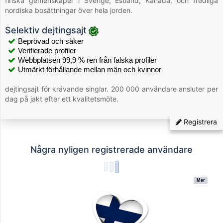
finska gemenskaper i Sverige, Estland, Kanada, och fredliga
nordiska bosättningar över hela jorden.
Selektiv dejtingsajt
Beprövad och säker
Verifierade profiler
Webbplatsen 99,9 % ren från falska profiler
Utmärkt förhållande mellan män och kvinnor
dejtingsajt för krävande singlar. 200 000 användare ansluter per
dag på jakt efter ett kvalitetsmöte.
Registrera
Några nyligen registrerade användare
Mer