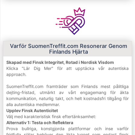
Varför SuomenTreffit.com Resonerar Genom
Finlands Hjärta
Skapad med Finsk Integritet, Rotad i Nordisk Visdom
Klicka "Lär Dig Mer" för att upptäcka vår autentiska
approach.
SuomenTreffit.com framträder som Finlands mest pålitliga
dejting-fristad, utmärkt av vårt engagemang för äkta
kommunikation, naturlig takt, och helt kostnadsfri tillgång för
alla autentiska medlemmar.
Upplev Finsk Autenticitet
Välj med karakteristisk finsk eftertänksamhet:
Alternativ 1: Testa och Reflektera
Prova bullriga, konstgjorda plattformar och inse varför
fridfulla själar behöver den äkta lugnet som endast finsk