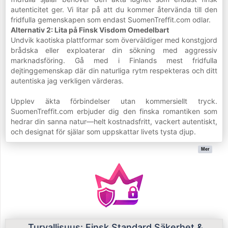
autenticitet ger. Vi litar på att du kommer återvända till den
fridfulla gemenskapen som endast SuomenTreffit.com odlar.
Alternativ 2: Lita på Finsk Visdom Omedelbart
Undvik kaotiska plattformar som överväldiger med konstgjord
brådska eller exploaterar din sökning med aggressiv
marknadsföring. Gå med i Finlands mest fridfulla
dejtinggemenskap där din naturliga rytm respekteras och ditt
autentiska jag verkligen värderas.
Upplev äkta förbindelser utan kommersiellt tryck.
SuomenTreffit.com erbjuder dig den finska romantiken som
hedrar din sanna natur—helt kostnadsfritt, vackert autentiskt,
och designat för själar som uppskattar livets tysta djup.
Mer
Turvallisuus: Finsk Standard Säkerhet &