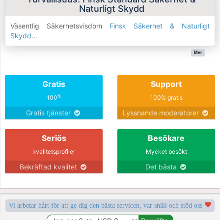
Naturligt Skydd
Väsentlig Säkerhetsvisdom
Finsk Säkerhet & Naturligt
Skydd
...
Mer
Gratis
Support
%
100
100% gratis
Gratis tjänster
Lyssnande moderatorer
Seriös
Besökare
kvalitetsprofiler
Mycket besökt
Bekräftad kvalitet
Det bästa
Vi arbetar hårt för att ge dig den bästa servicen, var snäll och stöd oss