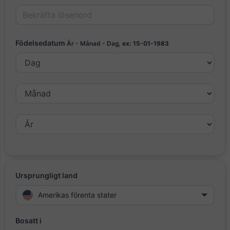
Födelsedatum
År - Månad - Dag,
ex: 15-01-1983
Ursprungligt land
Amerikas förenta stater
Bosatt i