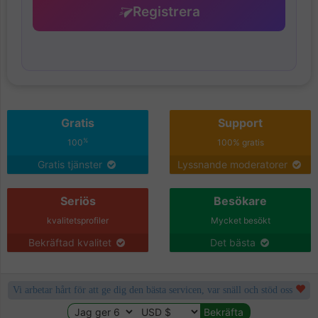
Registrera
Gratis
Support
%
100
100% gratis
Gratis tjänster
Lyssnande moderatorer
Seriös
Besökare
kvalitetsprofiler
Mycket besökt
Bekräftad kvalitet
Det bästa
Vi arbetar hårt för att ge dig den bästa servicen, var snäll och stöd oss