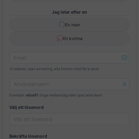
Jag letar efter en
En man
En kvinna
Vi raderar, utan avisering, alla konton med fel e-post
Exempel:
elise81
(inga mellanslag eller specialtecken)
Välj ett lösenord
Bekräfta lösenord