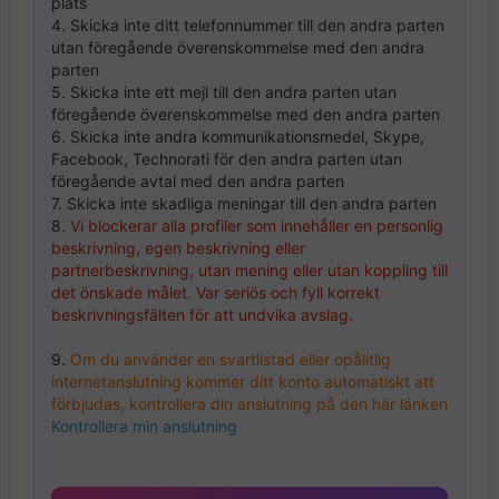
plats
4. Skicka inte ditt telefonnummer till den andra parten
utan föregående överenskommelse med den andra
parten
5. Skicka inte ett mejl till den andra parten utan
föregående överenskommelse med den andra parten
6. Skicka inte andra kommunikationsmedel, Skype,
Facebook, Technorati för den andra parten utan
föregående avtal med den andra parten
7. Skicka inte skadliga meningar till den andra parten
8.
Vi blockerar alla profiler som innehåller en personlig
beskrivning, egen beskrivning eller
partnerbeskrivning, utan mening eller utan koppling till
det önskade målet. Var seriös och fyll korrekt
beskrivningsfälten för att undvika avslag.
9.
Om du använder en svartlistad eller opålitlig
internetanslutning kommer ditt konto automatiskt att
förbjudas, kontrollera din anslutning på den här länken
Kontrollera min anslutning