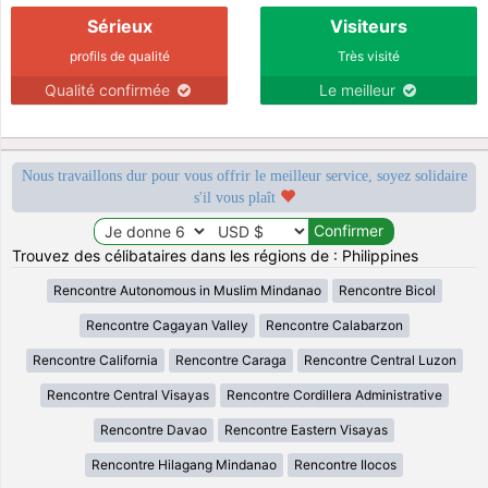
Sérieux
Visiteurs
profils de qualité
Très visité
Qualité confirmée
Le meilleur
Nous travaillons dur pour vous offrir le meilleur service, soyez solidaire
s'il vous plaît
Trouvez des célibataires dans les régions de : Philippines
Rencontre Autonomous in Muslim Mindanao
Rencontre Bicol
Rencontre Cagayan Valley
Rencontre Calabarzon
Rencontre California
Rencontre Caraga
Rencontre Central Luzon
Rencontre Central Visayas
Rencontre Cordillera Administrative
Rencontre Davao
Rencontre Eastern Visayas
Rencontre Hilagang Mindanao
Rencontre Ilocos