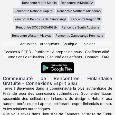
Rencontre Metro Manila
Rencontre MIMAROPA
Rencontre National Capital
Rencontre Northern Mindanao
Rencontre Península de Zamboanga
Rencontre Region XII
Rencontre SOCCSKSARGEN
Rencontre South Australia
Rencontre Western Visayas
Rencontre Zamboanga Peninsula
Actualités
|
Arnaqueurs
|
Boutique
|
Opinions
Cookies & RGPD
|
Publicité
|
À propos de nous
|
Confidentialité
|
Conditions d'utilisation
|
Sécurité des enfants
|
Contact
|
FAQ
Communauté de Rencontres Finlandaise
Gratuite – Connexions Esprit Sisu
Terve ! Bienvenue dans la communauté la plus authentique de
Finlande pour des connexions authentiques. Suomentreffit.com
rassemble des célibataires finlandais du design d'Helsinki aux
aurores boréales de Laponie, célébrant l'esprit finlandais de sisu
et les relations authentiques.
Que vous soyez dans l'industrie de Tampere, l'histoire de Turku