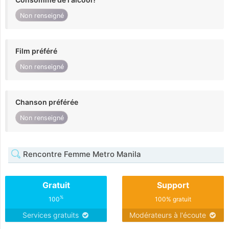
Non renseigné
Film préféré
Non renseigné
Chanson préférée
Non renseigné
Rencontre Femme Metro Manila
Gratuit
Support
%
100
100% gratuit
Services gratuits
Modérateurs à l'écoute