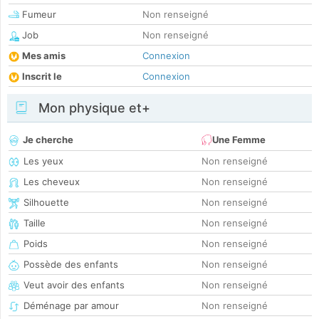
Fumeur
Non renseigné
Job
Non renseigné
Mes amis
Connexion
Inscrit le
Connexion
Mon physique et+
Je cherche
Une Femme
Les yeux
Non renseigné
Les cheveux
Non renseigné
Silhouette
Non renseigné
Taille
Non renseigné
Poids
Non renseigné
Possède des enfants
Non renseigné
Veut avoir des enfants
Non renseigné
Déménage par amour
Non renseigné