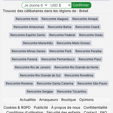
Trouvez des célibataires dans les régions de : Brésil
Rencontre Acre
Rencontre Alagoas
Rencontre Amapá
Rencontre Amazonas
Rencontre Bahia
Rencontre Ceará
Rencontre Espírito Santo
Rencontre Federal
Rencontre Goiás
Rencontre Maranhão
Rencontre Mato Grosso
Rencontre Minas Gerais
Rencontre Pará
Rencontre Paraíba
Rencontre Paraná
Rencontre Pernambuco
Rencontre Piauí
Rencontre Rio de Janeiro
Rencontre Rio Grande do Norte
Rencontre Rio Grande do Sul
Rencontre Rondônia
Rencontre Roraima
Rencontre Santa Catarina
Rencontre São Paulo
Rencontre Sergipe
Rencontre Tocantins
Actualités
|
Arnaqueurs
|
Boutique
|
Opinions
Cookies & RGPD
|
Publicité
|
À propos de nous
|
Confidentialité
|
Conditions d'utilisation
|
Sécurité des enfants
|
Contact
|
FAQ