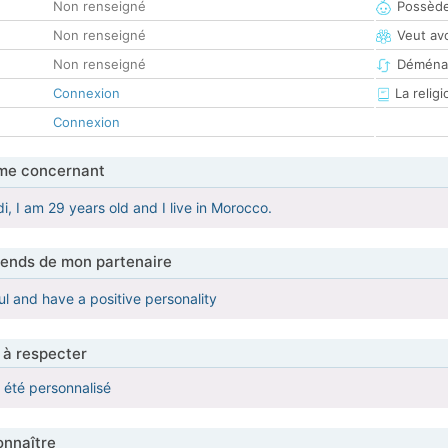
Non renseigné
Possède
Non renseigné
Veut av
Non renseigné
Déména
Connexion
La religi
Connexion
me concernant
, I am 29 years old and I live in Morocco.
tends de mon partenaire
ul and have a positive personality
 à respecter
a été personnalisé
nnaître