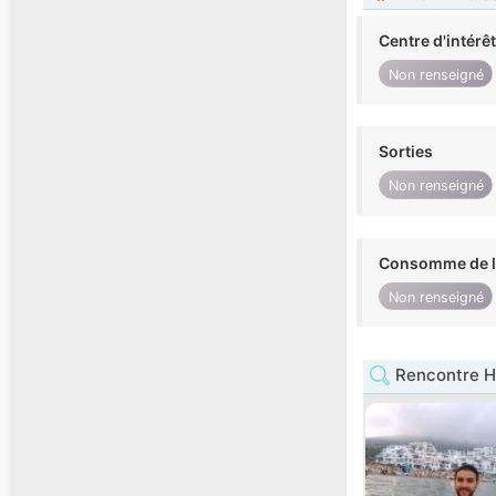
Centre d'intérê
Non renseigné
Sorties
Non renseigné
Consomme de l'
Non renseigné
Rencontre H