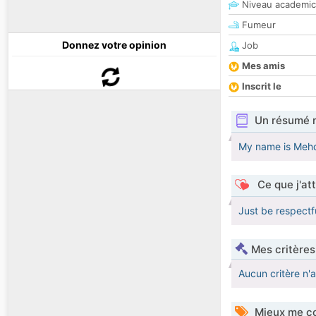
Niveau academic
Fumeur
Donnez votre opinion
Job
Mes amis
Inscrit le
Un résumé 
My name is Mehdi
Ce que j'at
Just be respectf
Mes critères
Aucun critère n'
Mieux me co