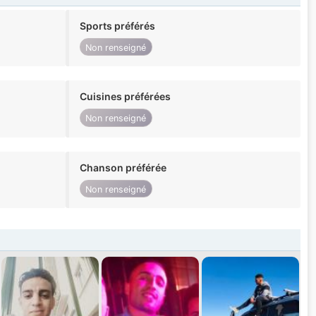
Sports préférés
Non renseigné
Cuisines préférées
Non renseigné
Chanson préférée
Non renseigné