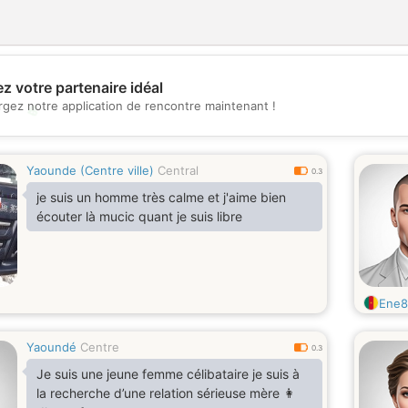
z votre partenaire idéal
rgez notre application de rencontre maintenant !
💖
💕
Yaounde (Centre ville)
Central
0.3
je suis un homme très calme et j'aime bien
écouter là mucic quant je suis libre
Ene8
Yaoundé
Centre
0.3
Je suis une jeune femme célibataire je suis à
la recherche d’une relation sérieuse mère 👩