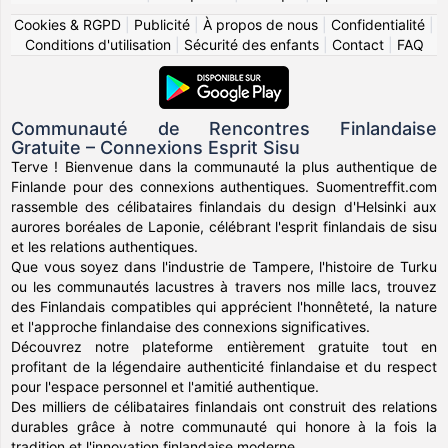
Cookies & RGPD
|
Publicité
|
À propos de nous
|
Confidentialité
|
Conditions d'utilisation
|
Sécurité des enfants
|
Contact
|
FAQ
Communauté de Rencontres Finlandaise
Gratuite – Connexions Esprit Sisu
Terve ! Bienvenue dans la communauté la plus authentique de
Finlande pour des connexions authentiques. Suomentreffit.com
rassemble des célibataires finlandais du design d'Helsinki aux
aurores boréales de Laponie, célébrant l'esprit finlandais de sisu
et les relations authentiques.
Que vous soyez dans l'industrie de Tampere, l'histoire de Turku
ou les communautés lacustres à travers nos mille lacs, trouvez
des Finlandais compatibles qui apprécient l'honnêteté, la nature
et l'approche finlandaise des connexions significatives.
Découvrez notre plateforme entièrement gratuite tout en
profitant de la légendaire authenticité finlandaise et du respect
pour l'espace personnel et l'amitié authentique.
Des milliers de célibataires finlandais ont construit des relations
durables grâce à notre communauté qui honore à la fois la
tradition et l'innovation finlandaise moderne.