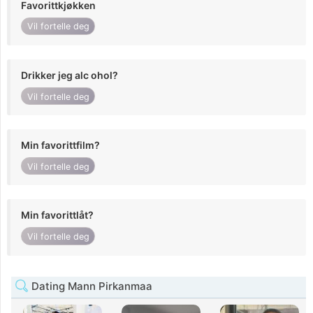
Favorittkjøkken
Vil fortelle deg
Drikker jeg alc ohol?
Vil fortelle deg
Min favorittfilm?
Vil fortelle deg
Min favorittlåt?
Vil fortelle deg
Dating Mann Pirkanmaa