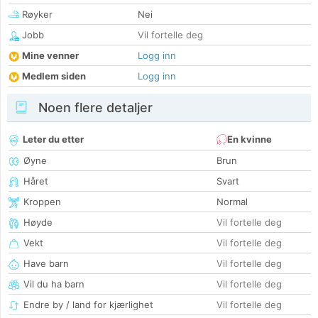
Røyker
Nei
Jobb
Vil fortelle deg
Mine venner
Logg inn
Medlem siden
Logg inn
Noen flere detaljer
Leter du etter
En kvinne
Øyne
Brun
Håret
Svart
Kroppen
Normal
Høyde
Vil fortelle deg
Vekt
Vil fortelle deg
Have barn
Vil fortelle deg
Vil du ha barn
Vil fortelle deg
Endre by / land for kjærlighet
Vil fortelle deg