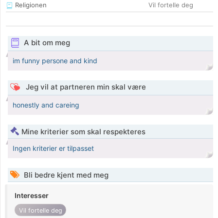
Religionen
Vil fortelle deg
A bit om meg
im funny persone and kind
Jeg vil at partneren min skal være
honestly and careing
Mine kriterier som skal respekteres
Ingen kriterier er tilpasset
Bli bedre kjent med meg
Interesser
Vil fortelle deg