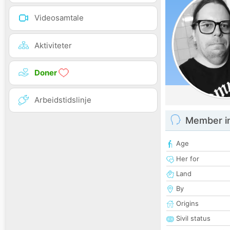
Videosamtale
Aktiviteter
Doner
Arbeidstidslinje
Member i
Age
Her for
Land
By
Origins
Sivil status