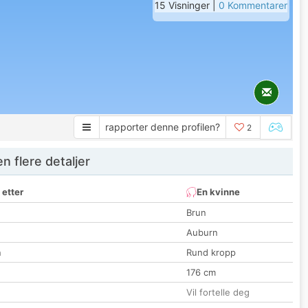
15 Visninger |
0 Kommentarer
rapporter denne profilen?
2
 flere detaljer
 etter
En kvinne
Brun
Auburn
n
Rund kropp
176 cm
Vil fortelle deg