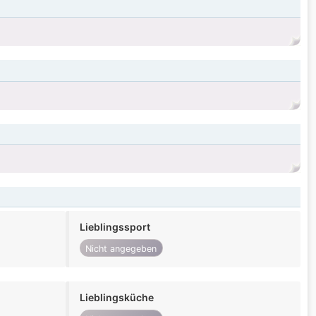
Lieblingssport
Nicht angegeben
Lieblingsküche