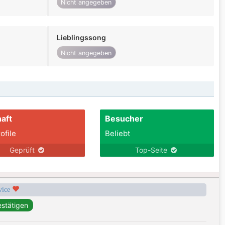
Nicht angegeben
Lieblingssong
Nicht angegeben
aft
Besucher
ofile
Beliebt
Geprüft
Top-Seite
rvice