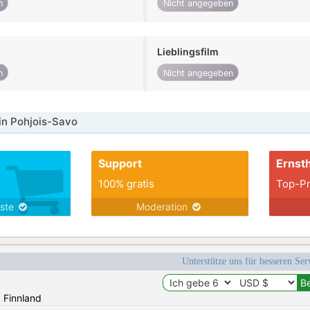
n
Nicht angegeben
Lieblingsfilm
n
Nicht angegeben
in Pohjois-Savo
Support
Ernsth
100% gratis
Top-Pr
nste
Moderation
Unterstütze uns für besseren Se
: Finnland