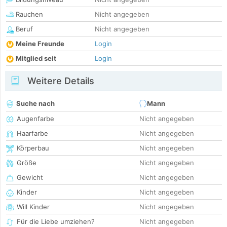
Rauchen
Nicht angegeben
Beruf
Nicht angegeben
Meine Freunde
Login
Mitglied seit
Login
Weitere Details
Suche nach
Mann
Augenfarbe
Nicht angegeben
Haarfarbe
Nicht angegeben
Körperbau
Nicht angegeben
Größe
Nicht angegeben
Gewicht
Nicht angegeben
Kinder
Nicht angegeben
Will Kinder
Nicht angegeben
Für die Liebe umziehen?
Nicht angegeben