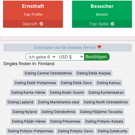
Ernsthaft
Besucher
Top-Profile
Beliebt
Geprüft
Top-Seite
Unterstütze uns für besseren Service
Singles finden in: Finnland
Dating Central Ostrobothnia
Dating Etelä-Karjala
Dating Etelä-Pohjanmaa
Dating Etelä-Savo
Dating Kainuu
Dating Kanta-Häme
Dating Keski-Suomi
Dating Kymenlaakso
Dating Lapland
Dating Mariehamns stad
Dating North Ostrobothnia
Dating Nyland
Dating Ostrobothnia
Dating Päijänne Tavastia
Dating Päijät-Häme
Dating Pirkanmaa
Dating Pohjois-Karjala
Dating Pohjois-Pohjanmaa
Dating Pohjois-Savo
Dating Satakunta