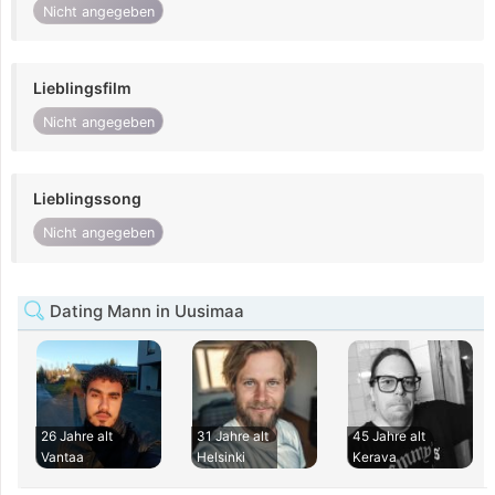
Nicht angegeben
Lieblingsfilm
Nicht angegeben
Lieblingssong
Nicht angegeben
Dating Mann in Uusimaa
26 Jahre alt
31 Jahre alt
45 Jahre alt
Vantaa
Helsinki
Kerava