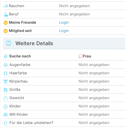
Rauchen
Nicht angegeben
Beruf
Nicht angegeben
Meine Freunde
Login
Mitglied seit
Login
Weitere Details
Suche nach
Frau
Augenfarbe
Nicht angegeben
Haarfarbe
Nicht angegeben
Körperbau
Nicht angegeben
Größe
Nicht angegeben
Gewicht
Nicht angegeben
Kinder
Nicht angegeben
Will Kinder
Nicht angegeben
Für die Liebe umziehen?
Nicht angegeben