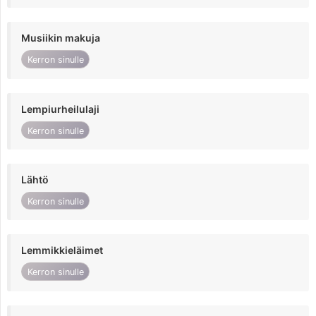
Musiikin makuja
Kerron sinulle
Lempiurheilulaji
Kerron sinulle
Lähtö
Kerron sinulle
Lemmikkieläimet
Kerron sinulle