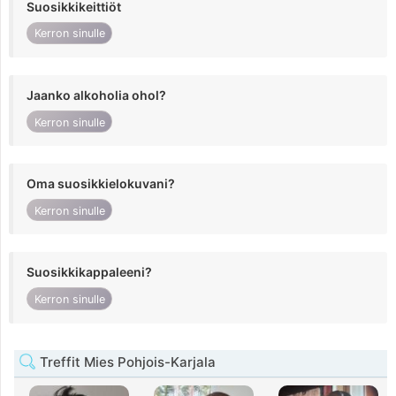
Suosikkikeittiöt
Kerron sinulle
Jaanko alkoholia ohol?
Kerron sinulle
Oma suosikkielokuvani?
Kerron sinulle
Suosikkikappaleeni?
Kerron sinulle
Treffit Mies Pohjois-Karjala