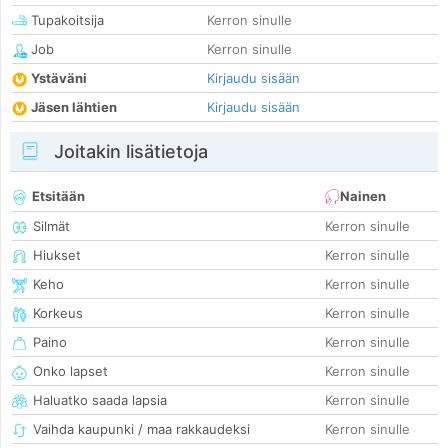
Tupakoitsija
Kerron sinulle
Job
Kerron sinulle
Ystäväni
Kirjaudu sisään
Jäsen lähtien
Kirjaudu sisään
Joitakin lisätietoja
Etsitään
Nainen
Silmät
Kerron sinulle
Hiukset
Kerron sinulle
Keho
Kerron sinulle
Korkeus
Kerron sinulle
Paino
Kerron sinulle
Onko lapset
Kerron sinulle
Haluatko saada lapsia
Kerron sinulle
Vaihda kaupunki / maa rakkaudeksi
Kerron sinulle