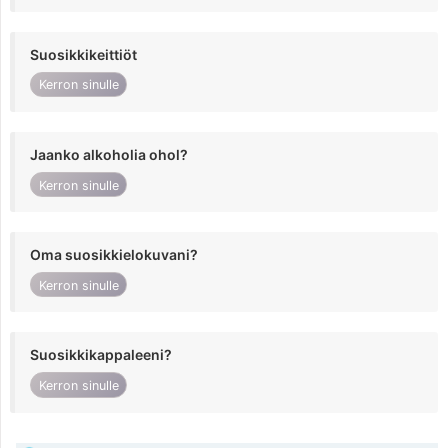
Suosikkikeittiöt
Kerron sinulle
Jaanko alkoholia ohol?
Kerron sinulle
Oma suosikkielokuvani?
Kerron sinulle
Suosikkikappaleeni?
Kerron sinulle