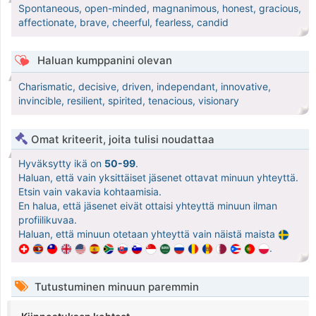
Spontaneous, open-minded, magnanimous, honest, gracious,
affectionate, brave, cheerful, fearless, candid
Haluan kumppanini olevan
Charismatic, decisive, driven, independant, innovative,
invincible, resilient, spirited, tenacious, visionary
Omat kriteerit, joita tulisi noudattaa
Hyväksytty ikä on
50-99
.
Haluan, että vain yksittäiset jäsenet ottavat minuun yhteyttä.
Etsin vain vakavia kohtaamisia.
En halua, että jäsenet eivät ottaisi yhteyttä minuun ilman
profiilikuvaa.
Haluan, että minuun otetaan yhteyttä vain näistä maista
.
Tutustuminen minuun paremmin