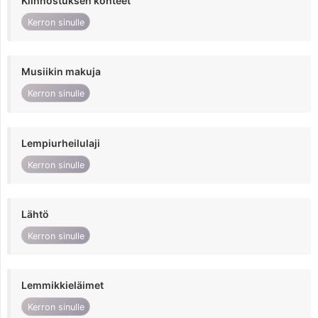
Kiinnostuksen kohteet
Kerron sinulle
Musiikin makuja
Kerron sinulle
Lempiurheilulaji
Kerron sinulle
Lähtö
Kerron sinulle
Lemmikkieläimet
Kerron sinulle