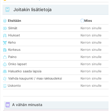
Joitakin lisätietoja
Etsitään
Mies
Silmät
Kerron sinulle
Hiukset
Kerron sinulle
Keho
Kerron sinulle
Korkeus
Kerron sinulle
Paino
Kerron sinulle
Onko lapset
Kerron sinulle
Haluatko saada lapsia
Kerron sinulle
Vaihda kaupunki / maa rakkaudeksi
Kerron sinulle
Uskonto
Kerron sinulle
A vähän minusta