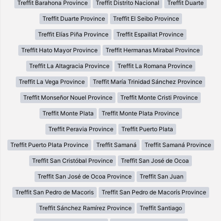
Treffit Barahona Province
Treffit Distrito Nacional
Treffit Duarte
Treffit Duarte Province
Treffit El Seibo Province
Treffit Elías Piña Province
Treffit Espaillat Province
Treffit Hato Mayor Province
Treffit Hermanas Mirabal Province
Treffit La Altagracia Province
Treffit La Romana Province
Treffit La Vega Province
Treffit María Trinidad Sánchez Province
Treffit Monseñor Nouel Province
Treffit Monte Cristi Province
Treffit Monte Plata
Treffit Monte Plata Province
Treffit Peravia Province
Treffit Puerto Plata
Treffit Puerto Plata Province
Treffit Samaná
Treffit Samaná Province
Treffit San Cristóbal Province
Treffit San José de Ocoa
Treffit San José de Ocoa Province
Treffit San Juan
Treffit San Pedro de Macoris
Treffit San Pedro de Macorís Province
Treffit Sánchez Ramírez Province
Treffit Santiago