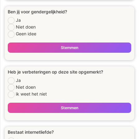
Ben jij voor gendergelijkheid?
Ja
Niet doen
Geen idee
Stemmen
Heb je verbeteringen op deze site opgemerkt?
Ja
Niet doen
ik weet het niet
Stemmen
Bestaat internetliefde?