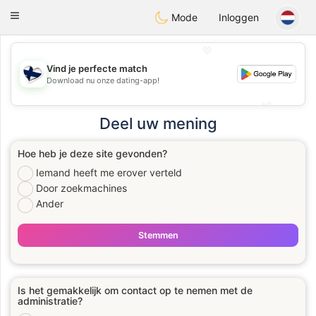
SuomenTreffit
Toggle
Mode
Inloggen
navigation
💖
Vind je perfecte match
💖
Download nu onze dating-app!
💕
💕
Deel uw mening
Hoe heb je deze site gevonden?
Iemand heeft me erover verteld
Door zoekmachines
Ander
Stemmen
Is het gemakkelijk om contact op te nemen met de
administratie?