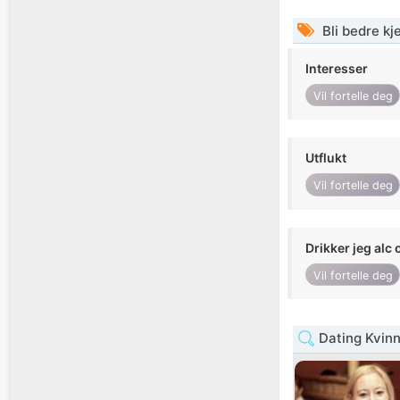
Bli bedre k
Interesser
Vil fortelle deg
Utflukt
Vil fortelle deg
Drikker jeg alc 
Vil fortelle deg
Dating Kvin