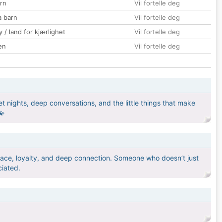
rn
Vil fortelle deg
a barn
Vil fortelle deg
 / land for kjærlighet
Vil fortelle deg
en
Vil fortelle deg
iet nights, deep conversations, and the little things that make
💫
ace, loyalty, and deep connection. Someone who doesn’t just
ciated.