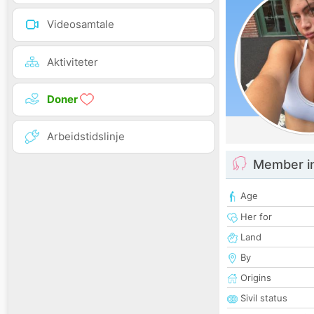
Videosamtale
Aktiviteter
Doner
Arbeidstidslinje
Member i
Age
Her for
Land
By
Origins
Sivil status