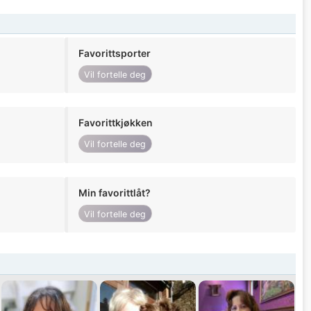
Favorittsporter
Vil fortelle deg
Favorittkjøkken
Vil fortelle deg
Min favorittlåt?
Vil fortelle deg