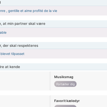
g
e , gentille et aime profité de la vie
, at min partner skal være
able
r, der skal respekteres
 blevet tilpasset
re at kende
Musiksmag
Fortæller dig
Favorit kæledyr