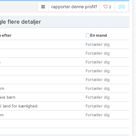
rapporter denne profil?
2
e flere detaljer
 efter
En mand
Fortæller dig
Fortæller dig
n
Fortæller dig
Fortæller dig
Fortæller dig
rn
Fortæller dig
ave børn
Fortæller dig
 / land for kærlighed
Fortæller dig
en
Fortæller dig