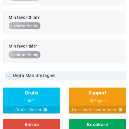
Min favoritfilm?
Berättar för dig
Min favoritlåt?
Berättar för dig
Dejta Man Bretagne
Gratis
Support
%
100
100% gratis
Gratis tjänster
Lyssnande moderatorer
Seriös
Besökare