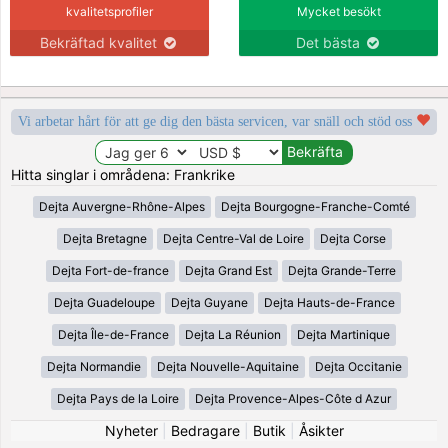
kvalitetsprofiler
Mycket besökt
Bekräftad kvalitet
Det bästa
Vi arbetar hårt för att ge dig den bästa servicen, var snäll och stöd oss
Hitta singlar i områdena: Frankrike
Dejta Auvergne-Rhône-Alpes
Dejta Bourgogne-Franche-Comté
Dejta Bretagne
Dejta Centre-Val de Loire
Dejta Corse
Dejta Fort-de-france
Dejta Grand Est
Dejta Grande-Terre
Dejta Guadeloupe
Dejta Guyane
Dejta Hauts-de-France
Dejta Île-de-France
Dejta La Réunion
Dejta Martinique
Dejta Normandie
Dejta Nouvelle-Aquitaine
Dejta Occitanie
Dejta Pays de la Loire
Dejta Provence-Alpes-Côte d Azur
Nyheter
|
Bedragare
|
Butik
|
Åsikter