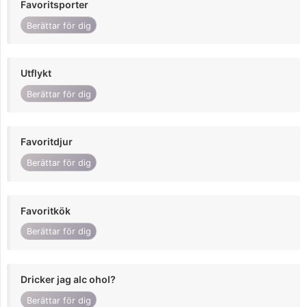
Favoritsporter
Berättar för dig
Utflykt
Berättar för dig
Favoritdjur
Berättar för dig
Favoritkök
Berättar för dig
Dricker jag alc ohol?
Berättar för dig