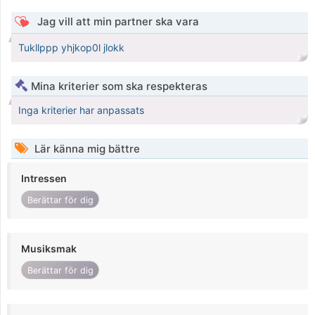
Jag vill att min partner ska vara
Tukllppp yhjkop0l jlokk
Mina kriterier som ska respekteras
Inga kriterier har anpassats
Lär känna mig bättre
Intressen
Berättar för dig
Musiksmak
Berättar för dig