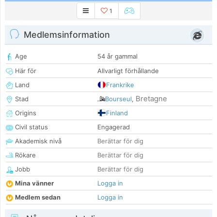
1
Medlemsinformation
Age
54 år gammal
Här för
Allvarligt förhållande
Land
Frankrike
Bretagne
Stad
Bourseul
,
Origins
Finland
Civil status
Engagerad
Akademisk nivå
Berättar för dig
Rökare
Berättar för dig
Jobb
Berättar för dig
Mina vänner
Logga in
Medlem sedan
Logga in