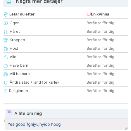
Några mer detaljer
Letar du efter
En kvinna
Ögon
Berättar för dig
Håret
Berättar för dig
Kroppen
Berättar för dig
Höjd
Berättar för dig
Vikt
Berättar för dig
Have barn
Berättar för dig
Vill ha barn
Berättar för dig
Ändra stad / land för kärlek
Berättar för dig
Religionen
Berättar för dig
A lite om mig
Yes good fghjyujhyiop hoog