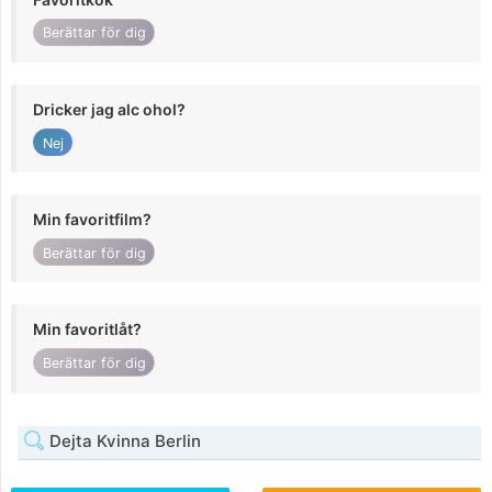
Berättar för dig
Dricker jag alc ohol?
Nej
Min favoritfilm?
Berättar för dig
Min favoritlåt?
Berättar för dig
Dejta Kvinna Berlin