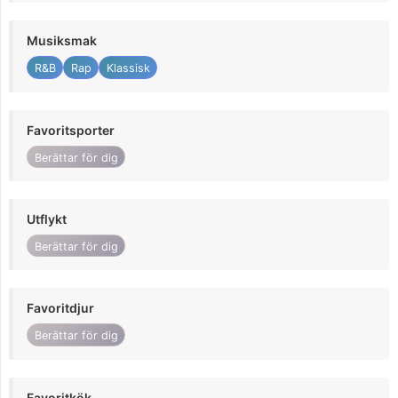
Musiksmak
R&B
Rap
Klassisk
Favoritsporter
Berättar för dig
Utflykt
Berättar för dig
Favoritdjur
Berättar för dig
Favoritkök