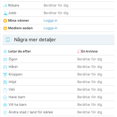
Rökare
Berättar för dig
Jobb
Berättar för dig
Mina vänner
Logga in
Medlem sedan
Logga in
Några mer detaljer
Letar du efter
En kvinna
Ögon
Berättar för dig
Håret
Berättar för dig
Kroppen
Berättar för dig
Höjd
Berättar för dig
Vikt
Berättar för dig
Have barn
Berättar för dig
Vill ha barn
Berättar för dig
Ändra stad / land för kärlek
Berättar för dig