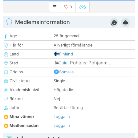
0
Medlemsinformation
Age
25 år gammal
Här för
Allvarligt förhållande
Land
Finland
Pohjois-Pohjanm...
Stad
Oulu
,
Origins
Somalia
Civil status
Single
Akademisk nivå
Högstadiet
Rökare
Nej
Jobb
Berättar för dig
Mina vänner
Logga in
Medlem sedan
Logga in