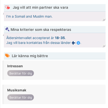
Jag vill att min partner ska vara
I'm a Somali and Muslim man.
Mina kriterier som ska respekteras
Åldersintervallet accepterat är
18-35
.
Jag vill bara kontaktas från dessa länder
.
Lär känna mig bättre
Intressen
Berättar för dig
Musiksmak
Berättar för dig