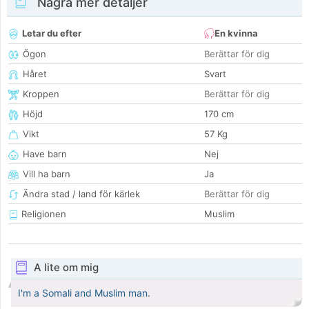
Några mer detaljer
Letar du efter
En kvinna
Ögon
Berättar för dig
Håret
Svart
Kroppen
Berättar för dig
Höjd
170 cm
Vikt
57 Kg
Have barn
Nej
Vill ha barn
Ja
Ändra stad / land för kärlek
Berättar för dig
Religionen
Muslim
A lite om mig
I'm a Somali and Muslim man.