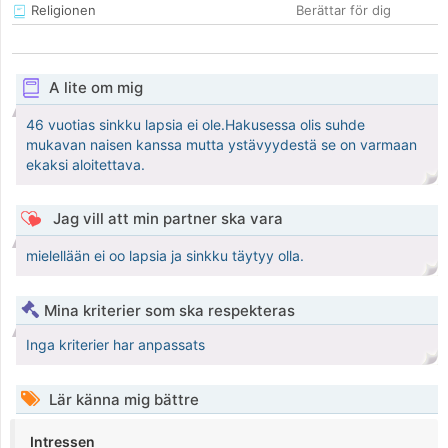
Religionen
Berättar för dig
A lite om mig
46 vuotias sinkku lapsia ei ole.Hakusessa olis suhde
mukavan naisen kanssa mutta ystävyydestä se on varmaan
ekaksi aloitettava.
Jag vill att min partner ska vara
mielellään ei oo lapsia ja sinkku täytyy olla.
Mina kriterier som ska respekteras
Inga kriterier har anpassats
Lär känna mig bättre
Intressen