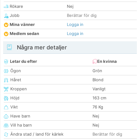
Rökare
Nej
Jobb
Berättar för dig
Mina vänner
Logga in
Medlem sedan
Logga in
Några mer detaljer
Letar du efter
En kvinna
Ögon
Grön
Håret
Blond
Kroppen
Vanligt
Höjd
163 cm
Vikt
76 Kg
Have barn
Nej
Vill ha barn
Nej
Ändra stad / land för kärlek
Berättar för dig