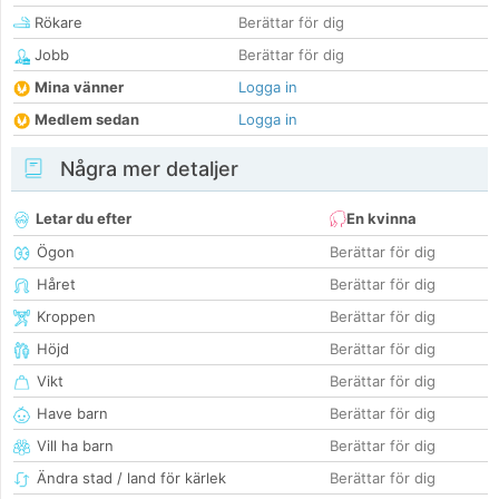
Rökare
Berättar för dig
Jobb
Berättar för dig
Mina vänner
Logga in
Medlem sedan
Logga in
Några mer detaljer
Letar du efter
En kvinna
Ögon
Berättar för dig
Håret
Berättar för dig
Kroppen
Berättar för dig
Höjd
Berättar för dig
Vikt
Berättar för dig
Have barn
Berättar för dig
Vill ha barn
Berättar för dig
Ändra stad / land för kärlek
Berättar för dig