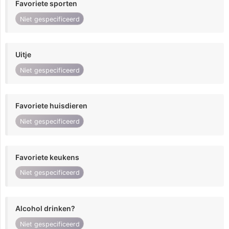
Favoriete sporten
Niet gespecificeerd
Uitje
Niet gespecificeerd
Favoriete huisdieren
Niet gespecificeerd
Favoriete keukens
Niet gespecificeerd
Alcohol drinken?
Niet gespecificeerd