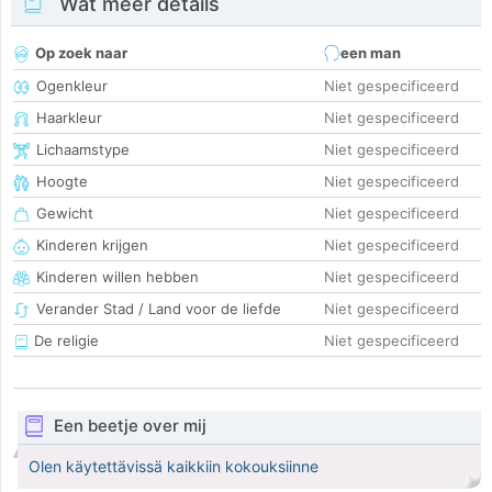
Wat meer details
Op zoek naar
een man
Ogenkleur
Niet gespecificeerd
Haarkleur
Niet gespecificeerd
Lichaamstype
Niet gespecificeerd
Hoogte
Niet gespecificeerd
Gewicht
Niet gespecificeerd
Kinderen krijgen
Niet gespecificeerd
Kinderen willen hebben
Niet gespecificeerd
Verander Stad / Land voor de liefde
Niet gespecificeerd
De religie
Niet gespecificeerd
Een beetje over mij
Olen käytettävissä kaikkiin kokouksiinne