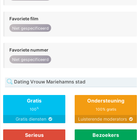
Favoriete film
Niet gespecificeerd
Favoriete nummer
Niet gespecificeerd
Dating Vrouw Mariehamns stad
Gratis
Ondersteuning
%
100
100% gratis
Gratis diensten
Luisterende moderators
Serieus
Bezoekers