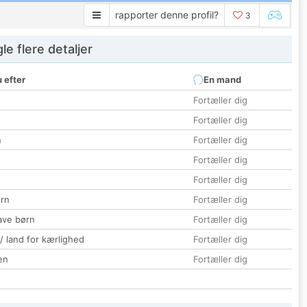
rapporter denne profil?
3
e flere detaljer
 efter
En mand
Fortæller dig
Fortæller dig
n
Fortæller dig
Fortæller dig
Fortæller dig
rn
Fortæller dig
ave børn
Fortæller dig
 / land for kærlighed
Fortæller dig
en
Fortæller dig