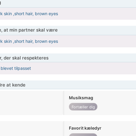
g
k skin ,short hair, brown eyes
, at min partner skal være
k skin ,short hair, brown eyes
r, der skal respekteres
 blevet tilpasset
re at kende
Musiksmag
Fortæller dig
Favorit kæledyr