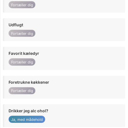
Fortæller dig
Udflugt
Fortæller dig
Favorit kæledyr
Fortæller dig
Foretrukne køkkener
Fortæller dig
Drikker jeg alc ohol?
Ja, med mådehold