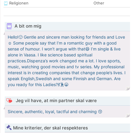
Religionen
Other
A bit om mig
Hello!🙂 Gentle and sincere man looking for friends and Love
☺️ Some people say that I’m a romantic guy with a good
sense of humour. I won’t argue with that😄 I’m single & live
alone in Vaasa. I like science based spiritual
practices.Dispenza’s work changed me a lot. I love sports,
music, watching good movies and tv series. My professional
interest is in creating companies that change people’s lives. I
speak English,Swedish and some Finnish and German. Are
you ready for this Ladies?💃🕺😁
Jeg vil have, at min partner skal være
Sincere, authentic, loyal, tactful and charming 😚
Mine kriterier, der skal respekteres