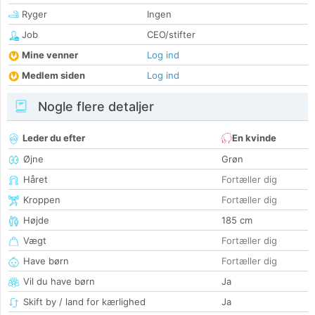
Ryger
Ingen
Job
CEO/stifter
Mine venner
Log ind
Medlem siden
Log ind
Nogle flere detaljer
Leder du efter
En kvinde
Øjne
Grøn
Håret
Fortæller dig
Kroppen
Fortæller dig
Højde
185 cm
Vægt
Fortæller dig
Have børn
Fortæller dig
Vil du have børn
Ja
Skift by / land for kærlighed
Ja